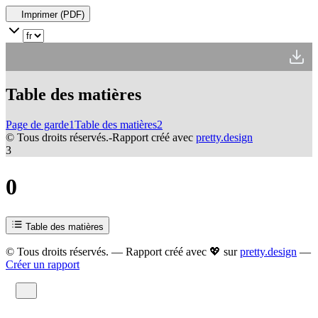
Imprimer (PDF)
Table des matières
Page de garde
1
Table des matières
2
© Tous droits réservés.
-
Rapport créé avec
pretty.design
3
0
1
Table des matières
2
© Tous droits réservés. — Rapport créé avec 💖 sur
pretty.design
—
3
Créer un rapport
4
5